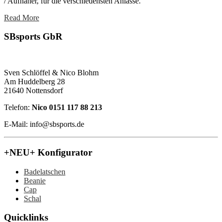
/ Aufnäher, für die verschiedensten Anlässe.
Read More
SBsports GbR
Sven Schlöffel & Nico Blohm
Am Huddelberg 28
21640 Nottensdorf
Telefon:
Nico 0151 117 88 213
E-Mail: info@sbsports.de
+NEU+ Konfigurator
Badelatschen
Beanie
Cap
Schal
Quicklinks