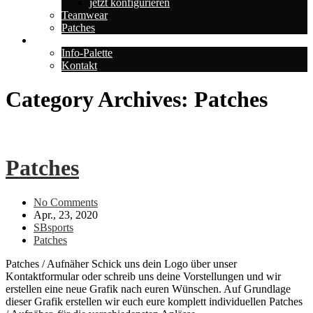
jetzt konfigurieren
Teamwear
Patches
Über uns
Info-Palette
Kontakt
Category Archives: Patches
Patches
No Comments
Apr., 23, 2020
SBsports
Patches
Patches / Aufnäher Schick uns dein Logo über unser
Kontaktformular oder schreib uns deine Vorstellungen und wir
erstellen eine neue Grafik nach euren Wünschen. Auf Grundlage
dieser Grafik erstellen wir euch eure komplett individuellen Patches