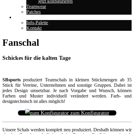
jetzt konfigurieren
Teamwear
Patches
Über uns
Info-Palette
Kontakt
Fanschal
Schickes für die kalten Tage
SBsports
produziert Teamschals in kleinen Stückmengen ab 35
Stück für Vereine, Unternehmen und sonstige Gruppen. Dabei ist
jedes Design umsetzbar. Je nach Vorgabe und Wunsch, können
Farben und Muster individuell verändert werden. Farb- und
designtechnisch ist alles möglich!
zum Konfigurator
Unsere Schals werden komplett neu produziert. Deshalb können wir