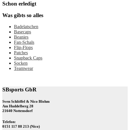
Schon erledigt
Was gibts so alles
Badelatschen
Basecaps
Beanies
Fan-Schals
Flip-Flops
Patches
Snapback Caps
Socken
Teamwear
SBsports GbR
Sven Schlöffel & Nico Blohm
Am Huddelberg 28
21640 Nottensdorf
Telefon:
0151 117 88 213 (Nico)