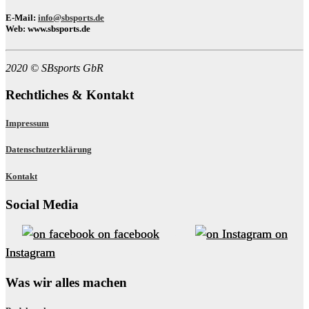
E-Mail:
info@sbsports.de
Web:
www.sbsports.de
2020 © SBsports GbR
Rechtliches & Kontakt
Impressum
Datenschutzerklärung
Kontakt
Social Media
on facebook
on
Instagram
Was wir alles machen