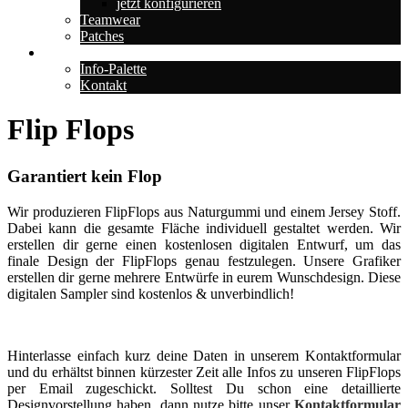
jetzt konfigurieren
Teamwear
Patches
Über uns
Info-Palette
Kontakt
Flip Flops
Garantiert kein Flop
Wir produzieren FlipFlops aus Naturgummi und einem Jersey Stoff.
Dabei kann die gesamte Fläche individuell gestaltet werden. Wir
erstellen dir gerne einen kostenlosen digitalen Entwurf, um das
finale Design der FlipFlops genau festzulegen. Unsere Grafiker
erstellen dir gerne mehrere Entwürfe in eurem Wunschdesign. Diese
digitalen Sampler sind kostenlos & unverbindlich!
Hinterlasse einfach kurz deine Daten in unserem Kontaktformular
und du erhältst binnen kürzester Zeit alle Infos zu unseren FlipFlops
per Email zugeschickt. Solltest Du schon eine detaillierte
Designvorstellung haben, dann nutze bitte unser
Kontaktformular