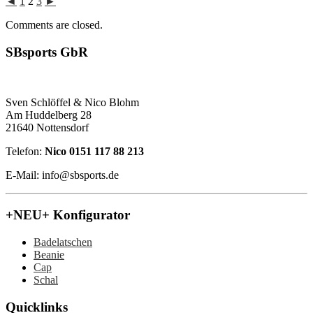
◄
1
2
3
►
Comments are closed.
SBsports GbR
Sven Schlöffel & Nico Blohm
Am Huddelberg 28
21640 Nottensdorf
Telefon:
Nico 0151 117 88 213
E-Mail: info@sbsports.de
+NEU+ Konfigurator
Badelatschen
Beanie
Cap
Schal
Quicklinks